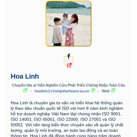
Hoa Linh
Chuyên Gia
at
Viện Nghiên Cứu Phát Triển Chứng Nhận Toàn Cầu
–
hoalinh@chungnhantoancau.vn
–
Web
Hoa Linh là chuyên gia tư vấn và triển khai hệ thống quản
lý theo tiêu chuẩn quốc tế ISO với hơn 8 năm kinh nghiệm
hỗ trợ doanh nghiệp Việt Nam đạt chứng nhận ISO 9001,
ISO 14001, ISO 45001, ISO 22000, ISO 27001 và ISO
50001. Với nền tảng kiến thức chuyên sâu về quản lý chất
lượng, quản lý môi trường, an toàn lao động và an toàn
thông tin, Hoa Linh đã đồng hành cùng hàng trăm doanh