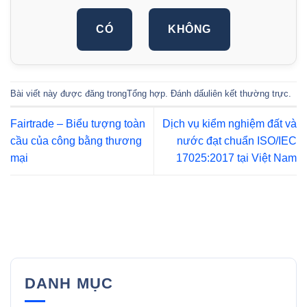
CÓ
KHÔNG
Bài viết này được đăng trong
Tổng hợp
. Đánh dấu
liên kết thường trực
.
Fairtrade – Biểu tượng toàn
Dịch vụ kiểm nghiệm đất và
cầu của công bằng thương
nước đạt chuẩn ISO/IEC
mại
17025:2017 tại Việt Nam
DANH MỤC