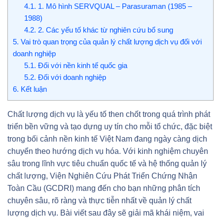
4.1.
1. Mô hình SERVQUAL – Parasuraman (1985 –
1988)
4.2.
2. Các yếu tố khác từ nghiên cứu bổ sung
5.
Vai trò quan trọng của quản lý chất lượng dịch vụ đối với
doanh nghiệp
5.1.
Đối với nền kinh tế quốc gia
5.2.
Đối với doanh nghiệp
6.
Kết luận
Chất lượng dịch vụ là yếu tố then chốt trong quá trình phát
triển bền vững và tạo dựng uy tín cho mỗi tổ chức, đặc biệt
trong bối cảnh nền kinh tế Việt Nam đang ngày càng dịch
chuyển theo hướng dịch vụ hóa. Với kinh nghiệm chuyên
sâu trong lĩnh vực tiêu chuẩn quốc tế và hệ thống quản lý
chất lượng, Viện Nghiên Cứu Phát Triển Chứng Nhận
Toàn Cầu (GCDRI) mang đến cho bạn những phân tích
chuyên sâu, rõ ràng và thực tiễn nhất về quản lý chất
lượng dịch vụ. Bài viết sau đây sẽ giải mã khái niệm, vai