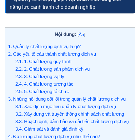
năng lực cạnh tranh cho doanh nghiệp
Nội dung:
[
Ẩn
]
1.
Quản lý chất lượng dịch vụ là gì?
2.
Các yếu tố cấu thành chất lượng dịch vụ
2.1.
1. Chất lượng quy trình
2.2.
2. Chất lượng sản phẩm dịch vụ
2.3.
3. Chất lượng vật lý
2.4.
4. Chất lượng tương tác
2.5.
5. Chất lượng tổ chức
3.
Những nội dung cốt lõi trong quản lý chất lượng dịch vụ
3.1.
Xác định mục tiêu quản lý chất lượng dịch vụ
3.2.
Xây dựng và truyền thông chính sách chất lượng
3.3.
Hoạch định, đảm bảo và cải tiến chất lượng dịch vụ
3.4.
Giám sát và đánh giá định kỳ
4.
Đo lường chất lượng dịch vụ như thế nào?