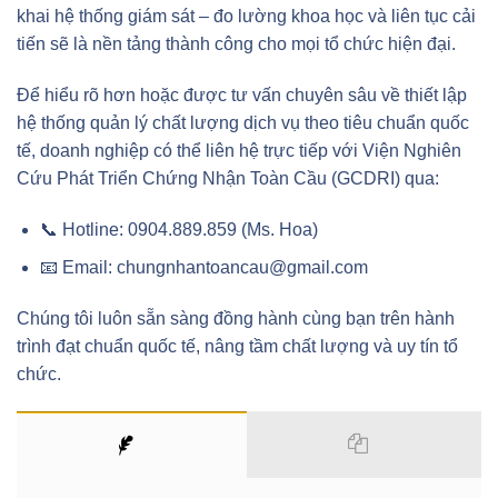
khai hệ thống giám sát – đo lường khoa học và liên tục cải
tiến sẽ là nền tảng thành công cho mọi tổ chức hiện đại.
Để hiểu rõ hơn hoặc được tư vấn chuyên sâu về thiết lập
hệ thống quản lý chất lượng dịch vụ theo tiêu chuẩn quốc
tế, doanh nghiệp có thể liên hệ trực tiếp với Viện Nghiên
Cứu Phát Triển Chứng Nhận Toàn Cầu (GCDRI) qua:
📞 Hotline: 0904.889.859 (Ms. Hoa)
📧 Email: chungnhantoancau@gmail.com
Chúng tôi luôn sẵn sàng đồng hành cùng bạn trên hành
trình đạt chuẩn quốc tế, nâng tầm chất lượng và uy tín tổ
chức.