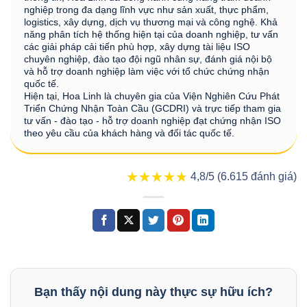
nghiệp trong đa dạng lĩnh vực như sản xuất, thực phẩm,
logistics, xây dựng, dịch vụ thương mại và công nghệ. Khả
năng phân tích hệ thống hiện tại của doanh nghiệp, tư vấn
các giải pháp cải tiến phù hợp, xây dựng tài liệu ISO
chuyên nghiệp, đào tạo đội ngũ nhân sự, đánh giá nội bộ
và hỗ trợ doanh nghiệp làm việc với tổ chức chứng nhận
quốc tế.
Hiện tại, Hoa Linh là chuyên gia của Viện Nghiên Cứu Phát
Triển Chứng Nhận Toàn Cầu (GCDRI) và trực tiếp tham gia
tư vấn - đào tạo - hỗ trợ doanh nghiệp đạt chứng nhận ISO
theo yêu cầu của khách hàng và đối tác quốc tế.
★★★★★
★★★★★
4,8/5 (6.615 đánh giá)
Bạn thấy nội dung này thực sự hữu ích?