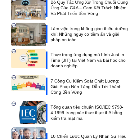
Bộ Quy Tắc Ứng Xử Trong Chuỗi Cung
Ứng Của C&A – Cam Kết Trách Nhiệm
Và Phát Triển Bền Vững
Làm việc trong không gian thiếu dưỡng
khí: Những nguy cơ tiềm ẩn và giải
pháp an toàn
Thực trạng ứng dụng mô hình Just In
Time (JIT) tại Việt Nam và bài học cho
doanh nghiệp
7 Công Cụ Kiểm Soát Chất Lượng:
Giải Pháp Nền Tảng Dẫn Tới Thành
Công Bền Vững
Tổng quan tiêu chuẩn ISO/IEC 9798-
4:1999 trong xác thực thực thể bằng
kiểm tra mật mã
10 Chiến Lược Quản Lý Nhân Sự Hiệu