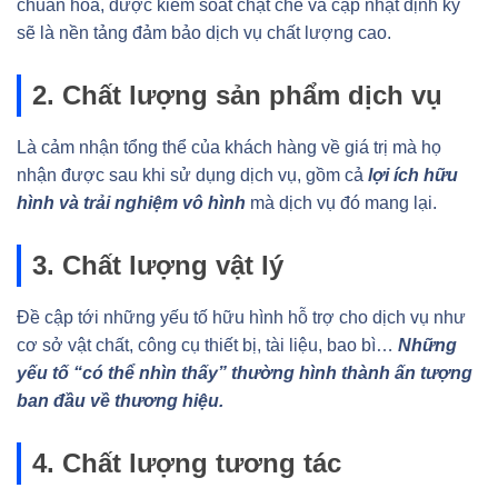
chuẩn hóa, được kiểm soát chặt chẽ và cập nhật định kỳ
sẽ là nền tảng đảm bảo dịch vụ chất lượng cao.
2. Chất lượng sản phẩm dịch vụ
Là cảm nhận tổng thể của khách hàng về giá trị mà họ
nhận được sau khi sử dụng dịch vụ, gồm cả
lợi ích hữu
hình và trải nghiệm vô hình
mà dịch vụ đó mang lại.
3. Chất lượng vật lý
Đề cập tới những yếu tố hữu hình hỗ trợ cho dịch vụ như
cơ sở vật chất, công cụ thiết bị, tài liệu, bao bì…
Những
yếu tố “có thể nhìn thấy” thường hình thành ấn tượng
ban đầu về thương hiệu.
4. Chất lượng tương tác