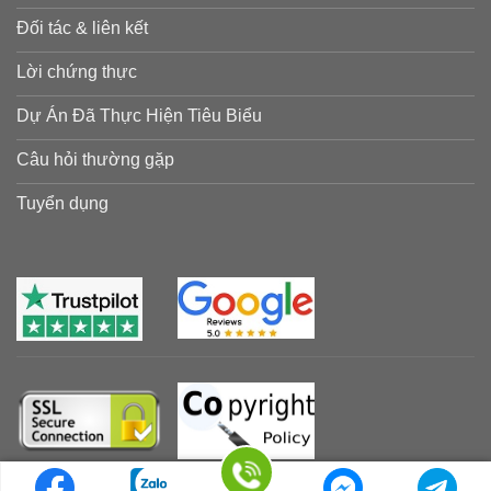
Đối tác & liên kết
Lời chứng thực
Dự Án Đã Thực Hiện Tiêu Biểu
Câu hỏi thường gặp
Tuyển dụng