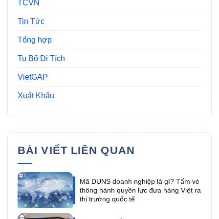
TCVN
Tin Tức
Tổng hợp
Tu Bổ Di Tích
VietGAP
Xuất Khẩu
BÀI VIẾT LIÊN QUAN
Mã DUNS doanh nghiệp là gì? Tấm vé
thông hành quyền lực đưa hàng Việt ra
thị trường quốc tế