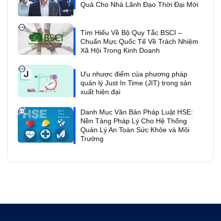
Quả Cho Nhà Lãnh Đạo Thời Đại Mới
Tìm Hiểu Về Bộ Quy Tắc BSCI –
Chuẩn Mực Quốc Tế Về Trách Nhiệm
Xã Hội Trong Kinh Doanh
Ưu nhược điểm của phương pháp
quản lý Just In Time (JIT) trong sản
xuất hiện đại
Danh Mục Văn Bản Pháp Luật HSE:
Nền Tảng Pháp Lý Cho Hệ Thống
Quản Lý An Toàn Sức Khỏe và Môi
Trường